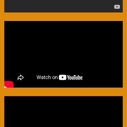
Lecteur
vidéo