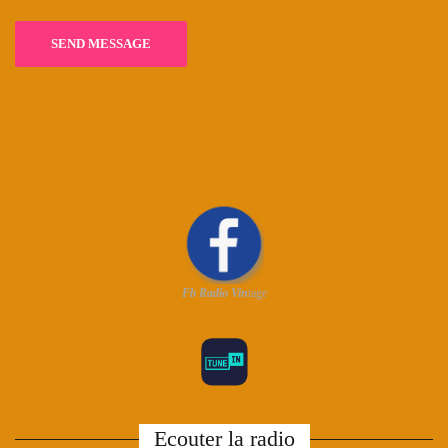
Fb Radio Vin
tage
Ecouter la radio