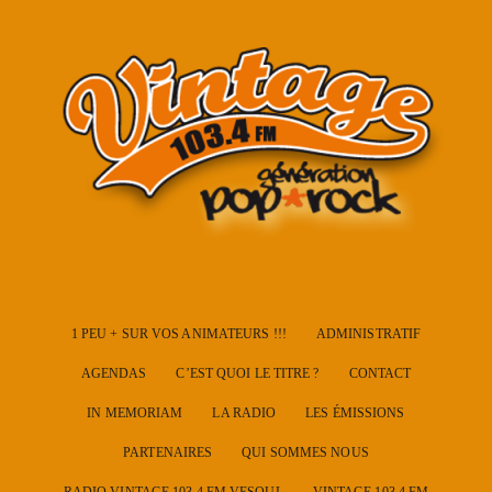
1 PEU + SUR VOS ANIMATEURS !!!
ADMINISTRATIF
AGENDAS
C’EST QUOI LE TITRE ?
CONTACT
IN MEMORIAM
LA RADIO
LES ÉMISSIONS
PARTENAIRES
QUI SOMMES NOUS
RADIO VINTAGE 103.4 FM VESOUL
VINTAGE 103.4 FM