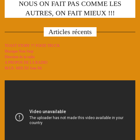
NOUS ON FAIT PAS COMME LES
AUTRES, ON FAIT MIEUX !!!
Articles récents
TOAST STORY !!! FOOD TRUCK
Musique Non-Stop
Direction de la radio
A PROPOS DE LA RADIO
MAX- MIX DJ Jean-Mi